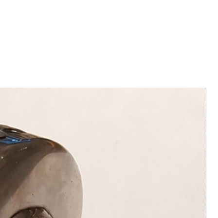
e et neuf.