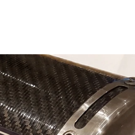
envoyer un colis propr