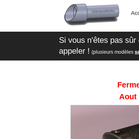
Acc
Si vous n'êtes pas sûr
appeler !
(plusieurs modèles
s
Ferme
Aout 