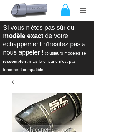
Si vous n'êtes pas sûr du
modèle exact
de votre
échappement n'hésitez pas à
nous appeler !
(plusieurs modèles
se
ressemblent
mais la chicane n'est pas
forcément compatible)