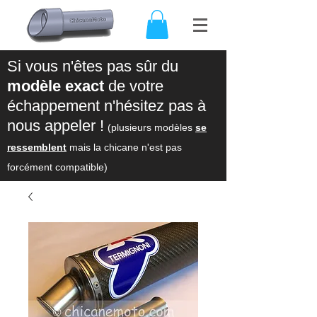
Si vous n'êtes pas sûr du
modèle exact
de votre
échappement n'hésitez pas à
nous appeler !
(plusieurs modèles
se
ressemblent
mais la chicane n'est pas
forcément compatible)