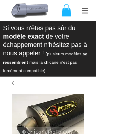
Si vous n'êtes pas sûr du
modèle exact
de votre
échappement n'hésitez pas à
nous appeler !
(plusieurs modèles
se
ressemblent
mais la chicane n'est pas
forcément compatible)