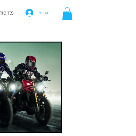
ments
Se connecter