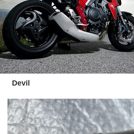
Devil